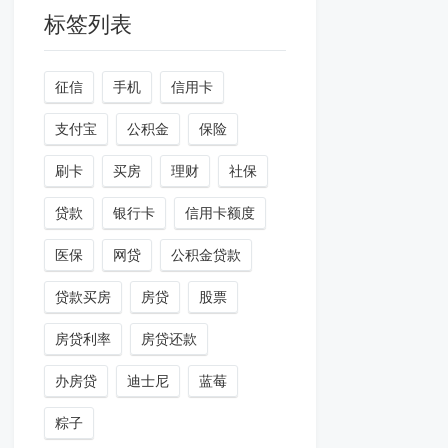
标签列表
征信
手机
信用卡
支付宝
公积金
保险
刷卡
买房
理财
社保
贷款
银行卡
信用卡额度
医保
网贷
公积金贷款
贷款买房
房贷
股票
房贷利率
房贷还款
办房贷
迪士尼
蓝莓
粽子