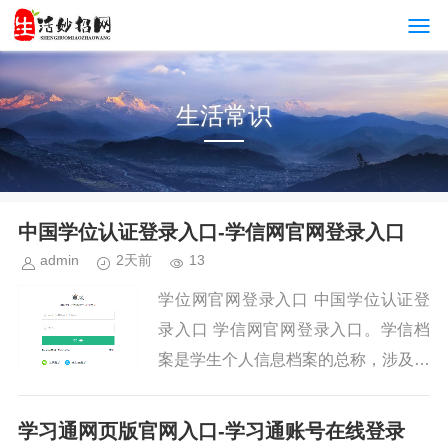
生活常识
中国学位认证登录入口-学信网官网登录入口
admin
2天前
13
学位网官网登录入口 中国学位认证登
录入口 学信网官网登录入口。学信档
案是学生个人信息档案的总称，涉及全
国高等教育学生信息数据库中的招生、
学籍、学历等信息。学生本人免费实名
学习通网页版官网入口-学习通账号在线登录