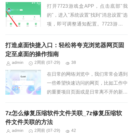
打开7723游戏盒APP，点击底部"我
的"，进入"系统设置"找到"消息设置"选
项，即可调整通知配置。7723游戏盒
怎么开启消息设置？1、打开...
打造桌面快捷入口：轻松将夸克浏览器网页固
定至桌面的操作指南
admin
2周前
(07-29)
38
在日常的网络浏览中，我们常常会遇到
一些希望快速访问的网页，比如工作中
的重要项目页面或是日常离不开的新闻
网站。为了让这些常用网页的访问更加
便捷，夸克浏览器提供了一个实用功
7z怎么修复压缩软件文件关联_7z修复压缩软
能，允许用户直接将网页添加为桌面...
件文件关联的方法
admin
2周前
(07-29)
42