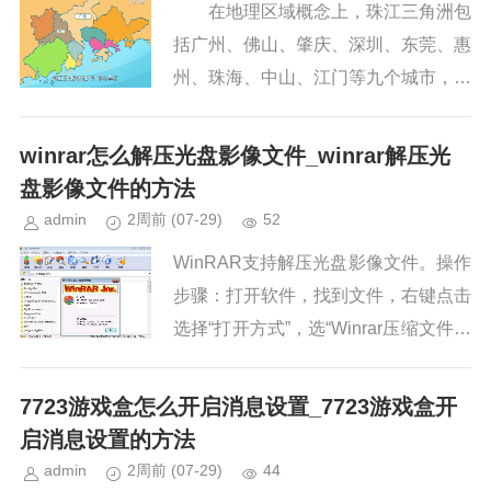
在地理区域概念上，珠江三角洲包
括广州、佛山、肇庆、深圳、东莞、惠
州、珠海、中山、江门等九个城市，以
及香港特别行政区和澳门特别行政区。
在经济区域概念上，珠江三角洲主要指
winrar怎么解压光盘影像文件_winrar解压光
的是广东的九个市。...
盘影像文件的方法
admin
2周前
(07-29)
52
WinRAR支持解压光盘影像文件。操作
步骤：打开软件，找到文件，右键点击
选择“打开方式”，选“Winrar压缩文件管
理器”，即可像普通压缩文件一样解
压。第一步打开软件，进入主界面第二
7723游戏盒怎么开启消息设置_7723游戏盒开
步在电脑中找到需要...
启消息设置的方法
admin
2周前
(07-29)
44