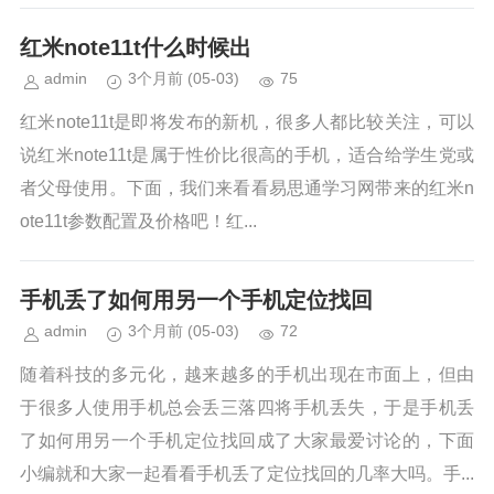
红米note11t什么时候出
admin
3个月前
(05-03)
75
红米note11t是即将发布的新机，很多人都比较关注，可以
说红米note11t是属于性价比很高的手机，适合给学生党或
者父母使用。下面，我们来看看易思通学习网带来的红米n
ote11t参数配置及价格吧！红...
手机丢了如何用另一个手机定位找回
admin
3个月前
(05-03)
72
随着科技的多元化，越来越多的手机出现在市面上，但由
于很多人使用手机总会丢三落四将手机丢失，于是手机丢
了如何用另一个手机定位找回成了大家最爱讨论的，下面
小编就和大家一起看看手机丢了定位找回的几率大吗。手...