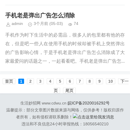
手机老是弹出广告怎么消除
admin
3个月前
(05-03)
74
手机作为时下生活中的必需品，很多人的包里都有他的存
在，但是吧一些人在使用手机的时候却被手机上突然弹出
的广告影响心情，于是手机老是弹出广告怎么消除成了大
家最爱问的话题之一，一起看看吧。手机老是弹出广告怎...
首页️
1
2
3
4
5
6
7
8
9
10
下一
页
尾页
生活妙招网 www.cdwu.cn
皖ICP备2020016292号
温馨提示：部分文章图片数据来源与网络，仅供参考！版权归原作
者所有，如有侵权请联系删除！
违法和不良信息24小时举报热线：18056540210