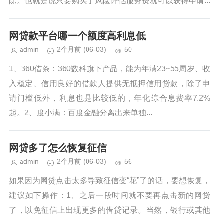
除。也就是说只要购买了风险评估服务费就可以获得申请...
网贷款平台哪一个额度高利息低
admin
2个月前
(06-03)
50
1、360借条：360数科旗下产品，能为年满23~55周岁、收
入稳定、信用良好的借款人提供无抵押信用贷款，除了申
请门槛低外，利息也是比较低的，年化综合息费率7.2%
起。2、度小满：百度金融分离出来单独...
网贷多了怎么恢复征信
admin
2个月前
(06-03)
56
如果因为网贷点击太多导致征信变“花”了的话，要想恢复，
建议如下操作：1、之后一段时间就不要再点击新的网贷
了，以免征信上出现更多的借贷记录。当然，银行或其他