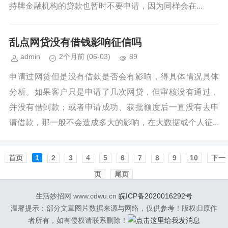
持牌金融机构的贷款也暂时不要申请，因为同样会在...
乱点网贷没有借钱影响征信吗
admin
2个月前
(06-03)
89
申请过网贷但是没有借款是否会有影响，得具体情况具体
分析。如果客户只是申请了几次网贷，但审核没有通过，
并没有借到款；或者申请成功、获批额度后一直没有去申
请借款，那一般不会造成多大的影响，在大数据或个人征...
首页️
1
2
3
4
5
6
7
8
9
10
下一
页
尾页
生活妙招网 www.cdwu.cn
皖ICP备2020016292号
温馨提示：部分文章图片数据来源与网络，仅供参考！版权归原作
者所有，如有侵权请联系删除！