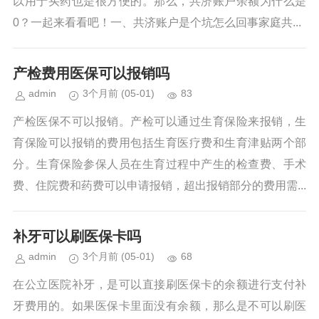
以用于买药也是很方便的。那么，共济账户余额为什么是
0？一起来看看吧！一、共济账户是个坑怎么回事家庭共...
产检费用医保可以报销吗
admin
3个月前
(05-01)
83
产检医保不可以报销。产检可以通过生育保险来报销，生
育保险可以报销的费用包括生育医疗费和生育津贴两个部
分。生育保险参保人员在生育过程中产生的检查费、手术
费、住院费和药费可以申请报销，超出报销部分的费用需...
补牙可以刷医保卡吗
admin
3个月前
(05-01)
68
在公立医院补牙，是可以直接刷医保卡的余额进行支付补
牙费用的。如果医保卡里面没有余额，那么是不可以刷医