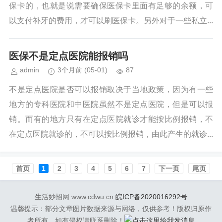
保卡的，也就是说需要确保医保卡里面有足够的余额，可
以支付补牙的费用，才可以刷医保卡。另外对于一些私立...
医保不是定点医院能报销吗
admin
3个月前
(05-01)
87
不是定点医院是否可以报销取决于当地政策，因为有一些
地方的专科医院和中医院虽然不是定点医院，但是可以报
销。而有的地方只有在定点医院就诊才能按比例报销，不
在定点医院就诊的，不可以按比例报销，由此产生的就诊...
首页️
1
2
3
4
5
6
7
下一页
尾页
生活妙招网 www.cdwu.cn
皖ICP备2020016292号
温馨提示：部分文章图片数据来源与网络，仅供参考！版权归原作
者所有，如有侵权请联系删除！