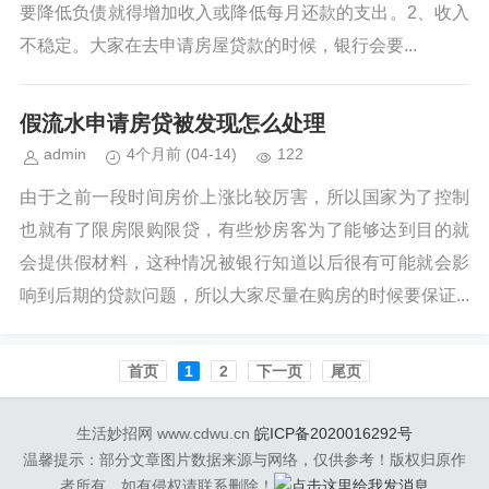
要降低负债就得增加收入或降低每月还款的支出。2、收入
不稳定。大家在去申请房屋贷款的时候，银行会要...
假流水申请房贷被发现怎么处理
admin
4个月前
(04-14)
122
由于之前一段时间房价上涨比较厉害，所以国家为了控制
也就有了限房限购限贷，有些炒房客为了能够达到目的就
会提供假材料，这种情况被银行知道以后很有可能就会影
响到后期的贷款问题，所以大家尽量在购房的时候要保证...
首页️
1
2
下一页
尾页
生活妙招网 www.cdwu.cn
皖ICP备2020016292号
温馨提示：部分文章图片数据来源与网络，仅供参考！版权归原作
者所有，如有侵权请联系删除！