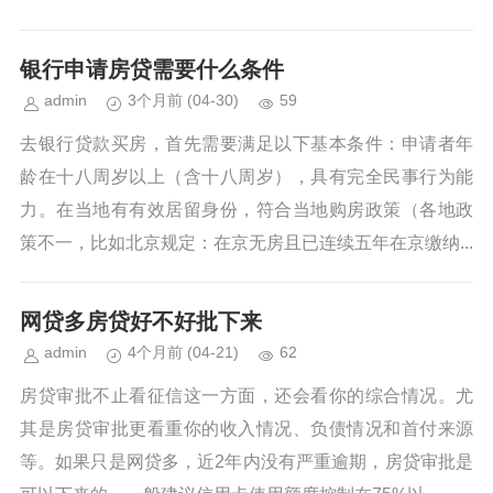
银行申请房贷需要什么条件
admin
3个月前
(04-30)
59
去银行贷款买房，首先需要满足以下基本条件：申请者年
龄在十八周岁以上（含十八周岁），具有完全民事行为能
力。在当地有有效居留身份，符合当地购房政策（各地政
策不一，比如北京规定：在京无房且已连续五年在京缴纳...
网贷多房贷好不好批下来
admin
4个月前
(04-21)
62
房贷审批不止看征信这一方面，还会看你的综合情况。尤
其是房贷审批更看重你的收入情况、负债情况和首付来源
等。如果只是网贷多，近2年内没有严重逾期，房贷审批是