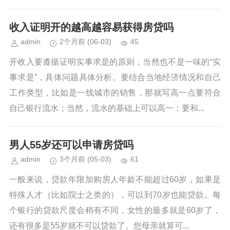
收入证明开的越高越容易获得房贷吗
admin
2个月前
(06-03)
45
开收入要遵循证明实事求是的原则，当然也不是一味的“实
事求是”，具体问题具体分析。要结合当地经济情况和自己
工作类型，比如是一线城市的销售，那就写高一点要符合
自己银行流水；当然，流水的基础上可以高一；要和...
男人55岁还可以申请房贷吗
admin
3个月前
(05-03)
61
一般来说，贷款年限加购房人年龄不能超过60岁，如果是
特殊人才（比如院士之类的），可以到70岁也能贷款。每
个银行的贷款尺度会稍有不同，女性的最多就是60岁了，
还有很多是55岁就不可以贷款了。您母亲就算可...