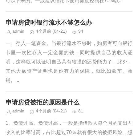
可以下来的。一般建议信用卡使用额度控制在75%以...
申请房贷时银行流水不够怎么办
admin
4个月前
(04-21)
94
一、存入一笔资金。当银行流水不够时，购房者可向银行
卡里一次性存入一定金额的钱，同时提供自己的收入证
明，这样就可以证明自己具有较强的还贷能力了。此外，
其他大额资产证明也是你有力的保障，就比如豪车、商
铺。...
申请房贷被拒的原因是什么
admin
4个月前
(04-21)
81
1、负债过高。负债过高，一般是指借款人每个月的支出占
收入的比率过高，占比超过70％就有很大的被拒风险，想