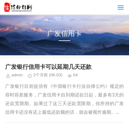
广发信用卡
广发银行信用卡可以延期几天还款
admin
2个月前
(06-03)
54
广发银行目前提供有《中国银行卡行业自律公约》规定的
容时容差服务，广发信用卡自到期还款日起，最多有3天的
还款宽限期。如果过了这三天还款宽限期，你所持的广发
信用卡还没有还上最低还款额的话，就会被视作逾期。...