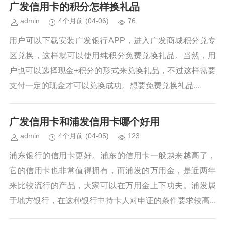
广发信用卡的积分怎样换礼品
admin
4个月前
(04-06)
76
用户可以下载安装广发银行APP，进入广发商城积分兑专
区兑换，这样就可以使用纯积分免费兑换礼品。当然，用
户也可以选择现金+积分的形式来兑换礼品，不过这样需要
支付一定的现金才可以兑换成功。想要免费兑换礼品...
广发信用卡和浦发信用卡哪个好用
admin
4个月前
(04-05)
123
浦东银行的信用卡更好。浦东的信用卡一般越来越高了，
它的信用卡也非常值得拥有，而浦发的万用金，是近两年
来比较流行的产品，大家可以在万用金上下功夫。浦发属
于地方银行，在这种银行中持卡人对申证的条件要求较高...