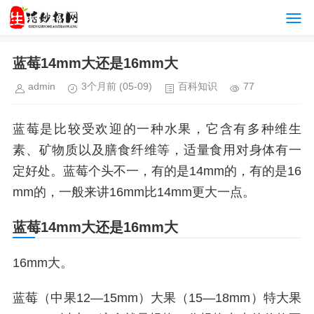
蓝莓14mm大还是16mm大
admin
3个月前
(05-09)
百科知识
77
蓝莓是比较受欢迎的一种水果，它含有多种维生
素、矿物质以及膳食纤维等，适量食用对身体有一
定好处。蓝莓个头不一，有的是14mm的，有的是16
mm的，一般来讲16mm比14mm更大一点。
蓝莓14mm大还是16mm大
16mm大。
蓝莓（中果12—15mm）大果（15—18mm）特大果