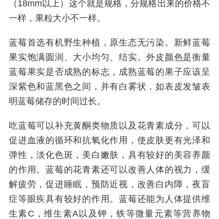
（18mm以上）这个就是规格，分规格出来的价格不
一样，果粒大小不一样。
蓝莓首选有机野生种植，原生态无污染。新鲜蓝莓
果实饱满圆润、大小均匀、结实。外皮颜色是衡量
蓝莓果实是否成熟的标志，成熟蓝莓的果子应该呈
深紫色和蓝黑色之间，并有白雾状，如表皮发皱表
明蓝莓储存的时间过长。
吃蓝莓可以补充黄酮类物质以及花青素成分，可以
促进血液的循环和抗氧化作用，使皮肤更有光泽和
弹性，淡化色斑，美白嫩肤，具有较好的美容养颜
的作用。蓝莓的花青素还可以改善人体的视力，缓
解疲劳，促进睡眠，预防近视，改善白内障，夜盲
症等眼疾具有较好的作用。蓝莓还能为人体提供维
生素C，维生素A以及钾，铁等微量元素等营养物