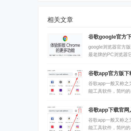
- 掌握股市最新波动
- 获取关于感兴趣事物的信息和动态
相关文章
谷歌搜索引擎中文怎么设
谷歌google官
google浏览器
1、打开谷歌搜索引擎最新手机版，软
最老牌的PC浏览器它
钮
的页面设计超级简洁，
谷歌app官方版下载
谷歌app一般又称之为
能工具软件，简约的
全而且简便，而且支持
谷歌app下载官网
谷歌app一般又称之为
能工具软件，简约的