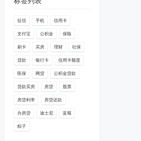
标签列表
征信
手机
信用卡
支付宝
公积金
保险
刷卡
买房
理财
社保
贷款
银行卡
信用卡额度
医保
网贷
公积金贷款
贷款买房
房贷
股票
房贷利率
房贷还款
办房贷
迪士尼
蓝莓
粽子