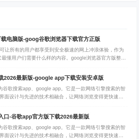
置
方下载电脑版-goog谷歌浏览器下载官方正版
官方版可让所有的用户都享受到安全极速的网上冲浪体验，作为
件需使用科学上网工具才能使用，然后点击右上角的菜单按
最懂用户们需要什么样的内容。google浏览器官方版整体
不管是看起来还是用...
2026最新版-google app下载安装安卓版
谷歌搜索app、google app。它是一款网络引擎搜索的智
界面设计与先进的技术相融合，让网络浏览变得更快速安
多标签浏览，每个...
入口-谷歌app官方版下载2026最新版
谷歌搜索app、google app。它是一款网络引擎搜索的智
界面设计与先进的技术相融合，让网络浏览变得更快速安