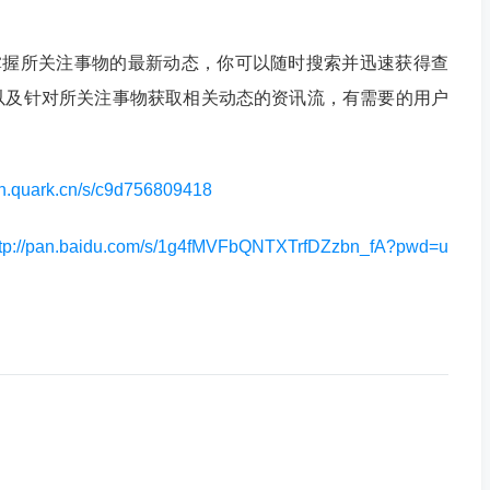
掌握所关注事物的最新动态，你可以随时搜索并迅速获得查
以及针对所关注事物获取相关动态的资讯流，有需要的用户
pan.quark.cn/s/c9d756809418
ttp://pan.baidu.com/s/1g4fMVFbQNTXTrfDZzbn_fA?pwd=u