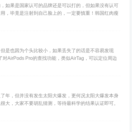
的，如果是国家认可的品牌还是可以打的，但如果没有认可
作用，毕竟是注射到自己脸上的，一定要慎重！韩国红肉瘦
，但是也因为个头比较小，如果丢失了的话是不容易发现
AirPods Pro的查找功能，类似AirTag，可以定位周边
入了年，但并没有发生太阳大爆发，更何况太阳大爆发本身
也很大，大家不要胡乱猜测，等待最科学的结果认证即可。