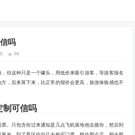
信吗
识
58
游，但这种只是一个噱头，用低价来吸引游客，等游客报名
地方，后来算下来，比正常的报价会更高，旅游体验感也不
定制可信吗
门票。只包含你过来通知是几点飞机落地他去接你，然后到
以更改。到了景区你自己去购买门票，想住那个店，想去那