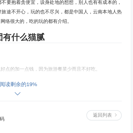
都不要抱着贪便宜，设身处地的想想，别人也有有成本的，
好旅途不开心，玩的也不尽兴，都是中国人，云南本地人热
，网络很大的，吃的玩的都有介绍。
团有什么猫腻
吃好点的加一点钱，因为旅游餐菜少而且不好吃。
阅读剩余的19%
，但进去了售货员一洗脑，多少会买点，这些东西比外面起
大家都去了，你也会跟这去，这些门票的返点很高！天下没
返回列表
所以这里面的事项，大家都不做的话，别人就会亏钱，导游
证码