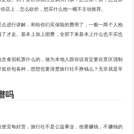
去你店上，怎么砍价，想买什么他一概不主动推荐。
景点进行讲解，和给你们买保险的费用了，一般一两个人抱
满了才走。基本上加上团费，全部下来基本上什么也不买也
包含食宿机票什么的，做为本地人跟你说肯定要在景区强制
打低价包各种，想想也要清楚旅行社不挣钱么？无非就是羊
谱吗
道便宜每好货，旅行社不是公益事业，他要赚钱，不赚钱的