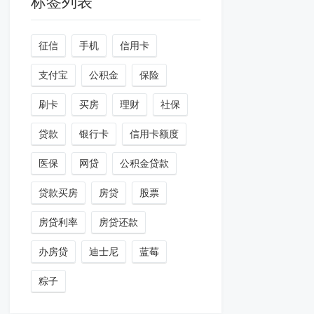
标签列表
征信
手机
信用卡
支付宝
公积金
保险
刷卡
买房
理财
社保
贷款
银行卡
信用卡额度
医保
网贷
公积金贷款
贷款买房
房贷
股票
房贷利率
房贷还款
办房贷
迪士尼
蓝莓
粽子