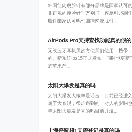
韩国红肉瘦脸针有部分品牌是国家认可
非正规的瘦脸针千万别打，容易引起副
脸针国家认可吗韩国绿肉瘦脸针...
AirPods Pro支持查找功能真的假的
无线蓝牙耳机虽然方便我们使用、携带
的。新系统ios15正式发布，同时也更新了对
的苹果产...
太阳大爆发是真的吗
太阳大爆发大概率是谣言，目前已经进
属于大奇观，很难遇到的，对人的影响
年太阳大爆发是真的吗目前并没...
上海停留超1天需登记是真的吗