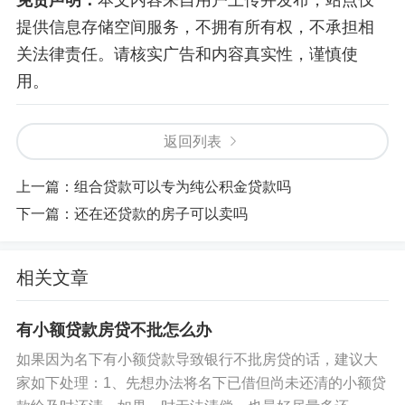
免责声明：
本文内容来自用户上传并发布，站点仅
提供信息存储空间服务，不拥有所有权，不承担相
关法律责任。请核实广告和内容真实性，谨慎使
用。
返回列表
上一篇：
组合贷款可以专为纯公积金贷款吗
下一篇：
还在还贷款的房子可以卖吗
相关文章
有小额贷款房贷不批怎么办
如果因为名下有小额贷款导致银行不批房贷的话，建议大
家如下处理：1、先想办法将名下已借但尚未还清的小额贷