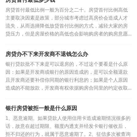
房贷首付最低多少钱
房贷首付最低比例一般为百分之二十。房贷首付比例高低
主要取决因素是政策，部分城市考虑过高房价会造成人才
流失，从而选择降低放贷首付比例的方式，减轻大家的房
贷压力，但是房屋价格的高低也会影响购房者的购房意愿...
房贷办不下来开发商不退钱怎么办
银行贷款批不下来是可以退房的，不过这个要看是什么原
因：如果是开发商或银行的原因造成的，是可以全额退款
且开发商还要补偿你同期的银行利息的；如果是个人原因
造成的不能放款，开发商有权依据购房合同里的约定收取...
银行房贷被拒一般是什么原因
1、恶意逾期。如果贷款人使用信用卡造成逾期情况很多的
话，故意在超过期限、额度内透支并经发卡银行催收后，
拒不归还的行为，就属于恶意逾期了。2、征信多次被查询