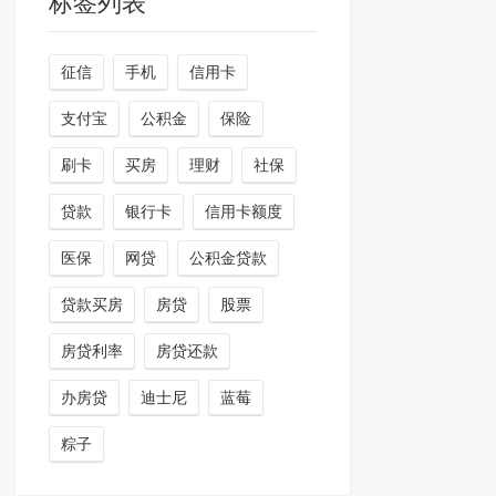
标签列表
征信
手机
信用卡
支付宝
公积金
保险
刷卡
买房
理财
社保
贷款
银行卡
信用卡额度
医保
网贷
公积金贷款
贷款买房
房贷
股票
房贷利率
房贷还款
办房贷
迪士尼
蓝莓
粽子