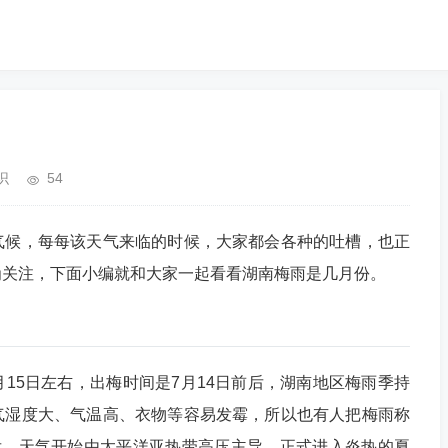
识
54
气候，每每该天气来临的时候，大家都会各种的吐槽，也正
为关注，下面小编就和大家一起看看湖南梅雨是几月份。
月15日左右，出梅时间是7月14日前后，湖南地区梅雨季持
气湿度大、气温高、衣物等容易发霉，所以也有人把梅雨称
后，天气开始由太平洋亚热带高压主导，正式进入炎热的夏