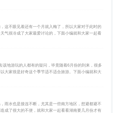
的，这不眼见着还有一个月就入梅了，所以大家对于此时的
是天气很冷成了大家最爱讨论的，下面小编就和大家一起看
去该地游玩的人都有的疑问，毕竟随着6月份的到来，很多
所以大家很是好奇这个季节适不适合旅游。下面小编就和大
热，雨水也是接连不断，尤其是一些南方地区，想避都避不
都造成了很大的不便，就和大家一起看看湖南要几月份才有